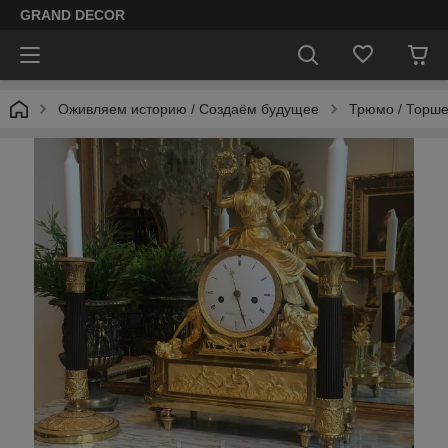
GRAND DECOR
Оживляем историю / Cоздаём будущее
Трюмо / Торш