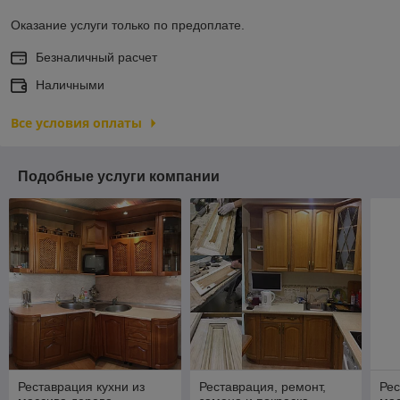
Оказание услуги только по предоплате.
Безналичный расчет
Наличными
Все условия оплаты
Подобные услуги компании
Реставрация кухни из
Реставрация, ремонт,
Рес