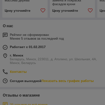
массива дерева
замена и покраска
мас
фасадов кухни
Цену уточняйте
Цену уточняйте
Це
О нас
Рейтинг не сформирован
Менее 5 отзывов за последний год
Работает с 01.02.2017
г. Минск
Беларусь, Минск, 223011, д. Атолино, ул. Школьная, 4А,
Минск, Беларусь
Контакты
Показать весь график работы
Сегодня выходной
Отзывы о магазине
35 отзывов за всё время