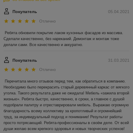
Покупатель
05.04.2021
Отлично
Ребята обновили покрытие лаком кухонных фасадов из массива. 
Сделали качественно, без нареканий. Демонтаж и монтаж тоже 
делали сами. Все качественно и аккуратно.
Покупатель
31.03.2021
Отлично
Перечитала много отзывов перед тем, как обратиться в компанию. 
Необходимо было перекрасить старый деревянный каркас от мягкого 
уголка. Такого результата даже не ожидала! Мебель «зажила второй 
жизнью». Ребята быстро, качественно, в сроки, а главное с душой 
подобрали палитру и отреставрировали мебель. Выражаю огромную 
благодарность всему коллективу за кропотливый и огромнейший 
труд, за индивидуальный подход и понимание! Результат работы 
просто потрясающий. Ребята-профессионалы в своём деле. От всей 
души желаю всем крепкого здоровья и новых творческих успехов!