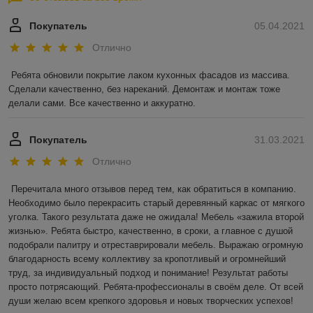
Покупатель
05.04.2021
Отлично
Ребята обновили покрытие лаком кухонных фасадов из массива. 
Сделали качественно, без нареканий. Демонтаж и монтаж тоже 
делали сами. Все качественно и аккуратно.
Покупатель
31.03.2021
Отлично
Перечитала много отзывов перед тем, как обратиться в компанию. 
Необходимо было перекрасить старый деревянный каркас от мягкого 
уголка. Такого результата даже не ожидала! Мебель «зажила второй 
жизнью». Ребята быстро, качественно, в сроки, а главное с душой 
подобрали палитру и отреставрировали мебель. Выражаю огромную 
благодарность всему коллективу за кропотливый и огромнейший 
труд, за индивидуальный подход и понимание! Результат работы 
просто потрясающий. Ребята-профессионалы в своём деле. От всей 
души желаю всем крепкого здоровья и новых творческих успехов!