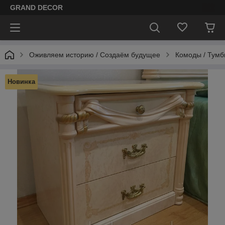
GRAND DECOR
Оживляем историю / Cоздаём будущее
Комоды / Тум
Новинка