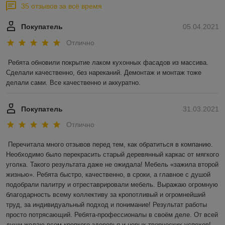
35 отзывов за всё время
Покупатель
05.04.2021
Отлично
Ребята обновили покрытие лаком кухонных фасадов из массива. 
Сделали качественно, без нареканий. Демонтаж и монтаж тоже 
делали сами. Все качественно и аккуратно.
Покупатель
31.03.2021
Отлично
Перечитала много отзывов перед тем, как обратиться в компанию. 
Необходимо было перекрасить старый деревянный каркас от мягкого 
уголка. Такого результата даже не ожидала! Мебель «зажила второй 
жизнью». Ребята быстро, качественно, в сроки, а главное с душой 
подобрали палитру и отреставрировали мебель. Выражаю огромную 
благодарность всему коллективу за кропотливый и огромнейший 
труд, за индивидуальный подход и понимание! Результат работы 
просто потрясающий. Ребята-профессионалы в своём деле. От всей 
души желаю всем крепкого здоровья и новых творческих успехов!